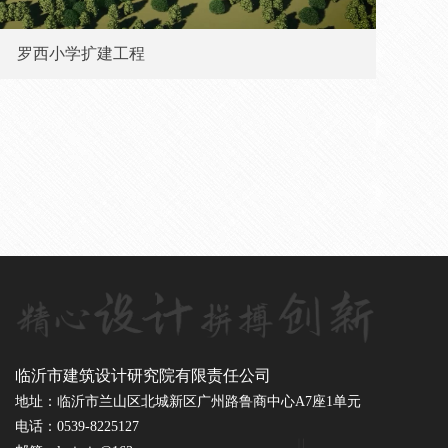
罗西小学扩建工程
临沂市建筑设计研究院有限责任公司
地址：临沂市兰山区北城新区广州路鲁商中心A7座1单元
电话：0539-8225127