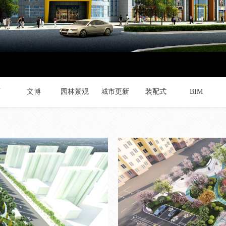
育
文博
园林景观
城市更新
装配式
BIM