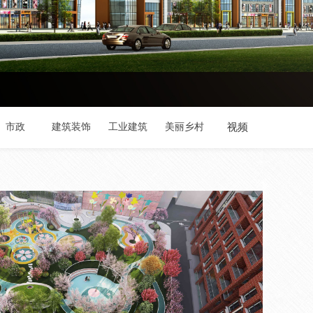
市政
建筑装饰
工业建筑
美丽乡村
视频