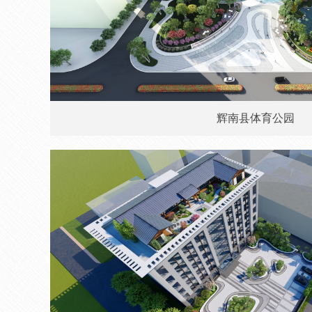
辉南县体育公园