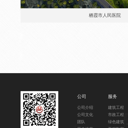
栖霞市人民医院
公司
服务
公司介绍
建筑工程
公司文化
市政工程
团队
绿色建筑