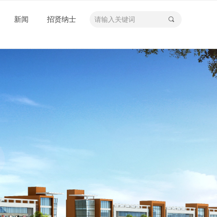
新闻
招贤纳士
끠