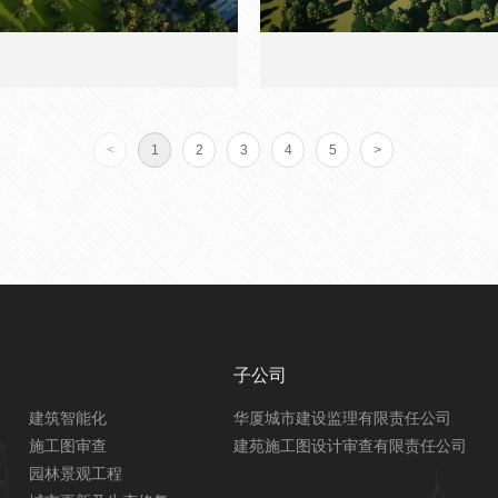
<
1
2
3
4
5
>
子公司
建筑智能化
华厦城市建设监理有限责任公司
施工图审查
建苑施工图设计审查有限责任公司
园林景观工程