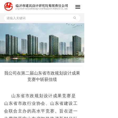
首页
끀
公司
ꄙ
服务
项目
新闻
招贤纳士
我公司在第二届山东省市政规划设计成果
竞赛中斩获佳绩
山东省市政规划设计成果竞赛是
山东省市政行业协会、山东省建设工
会联合主办的高水平竞赛。旨在进一