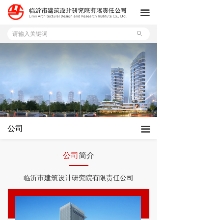
首页
끀
公司
ꄙ
服务
项目
新闻
招贤纳士
公司
끀
公司
简介
临沂市建筑设计研究院有限责任公司